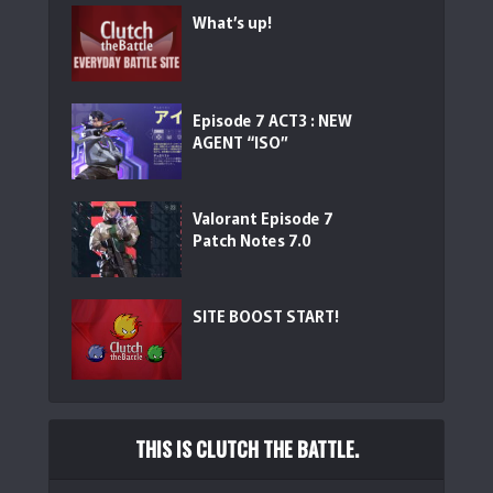
What’s up!
Episode 7 ACT3 : NEW
AGENT “ISO”
Valorant Episode 7
Patch Notes 7.0
SITE BOOST START!
THIS IS CLUTCH THE BATTLE.