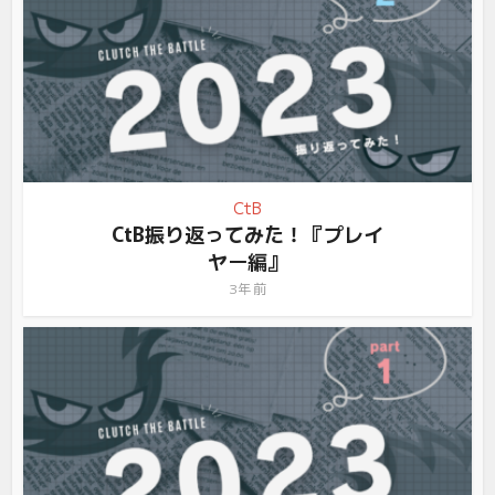
CtB
CtB振り返ってみた！『プレイ
ヤー編』
3年 前