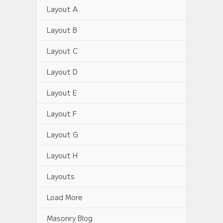
Layout A
Layout B
Layout C
Layout D
Layout E
Layout F
Layout G
Layout H
Layouts
Load More
Masonry Blog