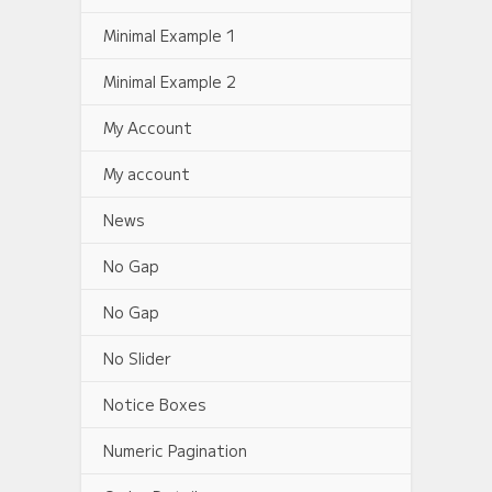
Minimal Example 1
Minimal Example 2
My Account
My account
News
No Gap
No Gap
No Slider
Notice Boxes
Numeric Pagination