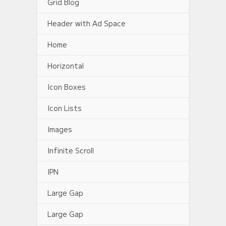
Grid Blog
Header with Ad Space
Home
Horizontal
Icon Boxes
Icon Lists
Images
Infinite Scroll
IPN
Large Gap
Large Gap