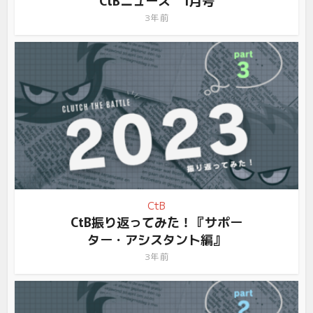
3年 前
CtB
CtB振り返ってみた！『サポー
ター・アシスタント編』
3年 前