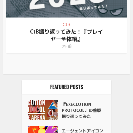
CtB
CtB振り返ってみた！『プレイ
ヤー全体編』
3年 前
FEATURED POSTS
『EXECLUTION
PROTOCOL』の熱戦
振り返ってみた
エージェントアイコン