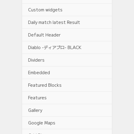
Custom widgets
Daily match latest Result
Default Header
Diablo -ディアブロ- BLACK
Dividers
Embedded
Featured Blocks
Features
Gallery
Google Maps