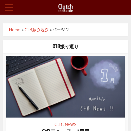
Home
»
CtB振り返り
»
ページ 2
CTB振り返り
CtB
NEWS
•
CtBニュース 1月号