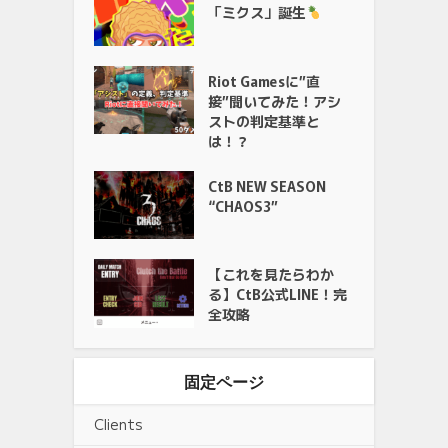
「ミクス」誕生
Riot Gamesに”直
接”聞いてみた！アシ
ストの判定基準と
は！？
CtB NEW SEASON
“CHAOS3”
【これを見たらわか
る】CtB公式LINE！完
全攻略
固定ページ
Clients