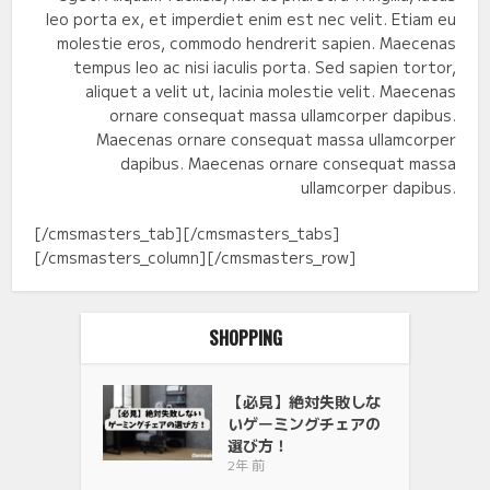
leo porta ex, et imperdiet enim est nec velit. Etiam eu
molestie eros, commodo hendrerit sapien. Maecenas
tempus leo ac nisi iaculis porta. Sed sapien tortor,
aliquet a velit ut, lacinia molestie velit. Maecenas
ornare consequat massa ullamcorper dapibus.
Maecenas ornare consequat massa ullamcorper
dapibus. Maecenas ornare consequat massa
ullamcorper dapibus.
[/cmsmasters_tab][/cmsmasters_tabs]
[/cmsmasters_column][/cmsmasters_row]
SHOPPING
【必見】絶対失敗しな
いゲーミングチェアの
選び方！
2年 前