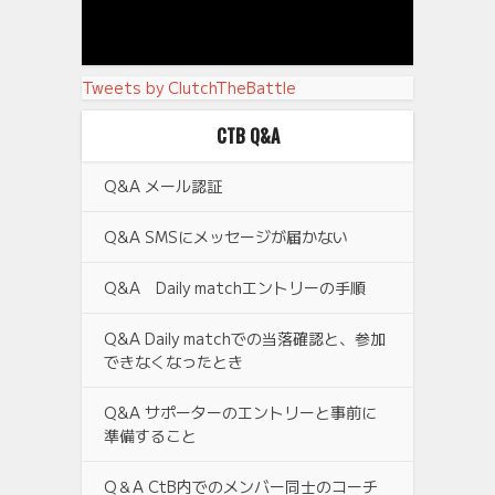
Tweets by ClutchTheBattle
CTB Q&A
Q&A メール認証
Q&A SMSにメッセージが届かない
Q&A Daily matchエントリーの手順
Q&A Daily matchでの当落確認と、参加
できなくなったとき
Q&A サポーターのエントリーと事前に
準備すること
Q＆A CtB内でのメンバー同士のコーチ