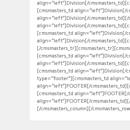
align=”left”]Division[/cmsmasters_td][
[cmsmasters_td align=”left”]Division[
align=”left”]Division[/cmsmasters_td]
align=”left”]Division[/cmsmasters_td][
[cmsmasters_td align=”left”]Division[
align=”left”]Division[/cmsmasters_td][
[/cmsmasters_tr][cmsmasters_tr][cmsmas
[cmsmasters_td align=”left”]Division[
align=”left”]Division[/cmsmasters_td][
[cmsmasters_td align=”left”]Division[/
type=”footer”][cmsmasters_td align=”
align=”left”]FOOTER[/cmsmasters_td][
[cmsmasters_td align=”left”]FOOTER[/
align=”left”]FOOTER[/cmsmasters_td][
[/cmsmasters_column][/cmsmasters_row