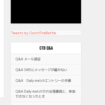
Tweets by ClutchTheBattle
CTB Q&A
Q&A メール認証
Q&A SMSにメッセージが届かない
Q&A Daily matchエントリーの手順
Q&A Daily matchでの当落確認と、参加
できなくなったとき