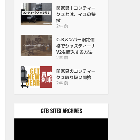
関家具｜コンティー
クスとは、イスの特
徴
2年 前
CtBメンバー限定価
格でシャスティーナ
V2を購入する方法
2年 前
関家具のコンティー
クス取り扱い開始
2年 前
CTB SITEX ARCHIVES