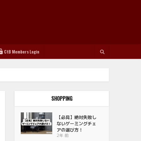
CtB Members Login
SHOPPING
【必見】絶対失敗し
ないゲーミングチェ
アの選び方！
2年 前