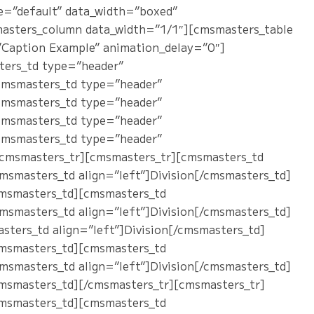
e=”default” data_width=”boxed”
asters_column data_width=”1/1″][cmsmasters_table
aption Example” animation_delay=”0″]
ters_td type=”header”
cmsmasters_td type=”header”
cmsmasters_td type=”header”
cmsmasters_td type=”header”
cmsmasters_td type=”header”
/cmsmasters_tr][cmsmasters_tr][cmsmasters_td
cmsmasters_td align=”left”]Division[/cmsmasters_td]
/cmsmasters_td][cmsmasters_td
cmsmasters_td align=”left”]Division[/cmsmasters_td]
ters_td align=”left”]Division[/cmsmasters_td]
/cmsmasters_td][cmsmasters_td
cmsmasters_td align=”left”]Division[/cmsmasters_td]
cmsmasters_td][/cmsmasters_tr][cmsmasters_tr]
/cmsmasters_td][cmsmasters_td