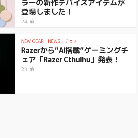
ラーの新作デバイスアイテムが
登場しました！
2年 前
NEW GEAR
NEWS
チェア
•
•
Razerから”AI搭載”ゲーミングチ
ェア「Razer Cthulhu」発表！
2年 前