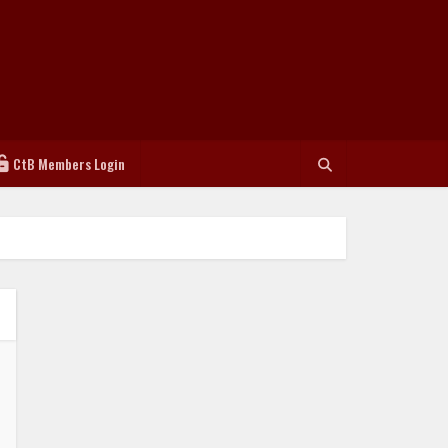
CtB Members Login