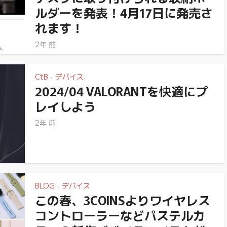
ルダーを発表！4月17日に発売さ
れます！
2年 前
CtB
デバイス
•
2024/04 VALORANTを快適にプ
レイしよう
2年 前
BLOG
デバイス
•
この春、3COINSよりワイヤレス
コントローラーなどパステルカ