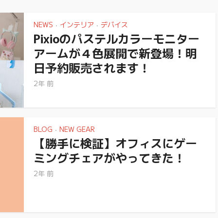
NEWS
インテリア
デバイス
•
•
Pixioのパステルカラーモニター
アームが４色展開で新登場！明
日予約販売されます！
2年 前
BLOG
NEW GEAR
•
【勝手に検証】オフィスにゲー
ミングチェアがやってきた！
2年 前