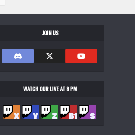
JOIN US
WATCH OUR LIVE AT 8 PM