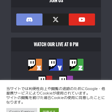
JOIN US
WATCH OUR LIVE AT 8 PM
当サイトでは利便性向上や閲覧の追跡のためにGoogle・他
提携サービスによりCookieが使用されています。
サイトの閲覧を続けた場合Cookieの使用に同意したことに
なります。
Copyright © 2026. Operated by
WJB Ltd.
.
Cookie Settings
同意する
Privacy Policy
Custom battle Policy
Operation Policy