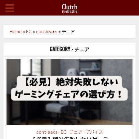
Home
»
EC
»
contieaks
»
チェア
CATEGORY - チェア
contieaks
EC
チェア
デバイス
•
•
•
【必見】絶対失敗しないゲーミ