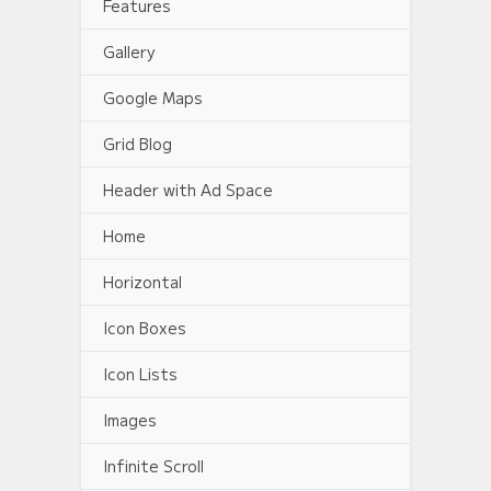
Features
Gallery
Google Maps
Grid Blog
Header with Ad Space
Home
Horizontal
Icon Boxes
Icon Lists
Images
Infinite Scroll