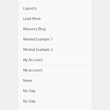
Layouts
Load More
Masonry Blog
Minimal Example 1
Minimal Example 2
My Account
My account
News
No Gap
No Gap