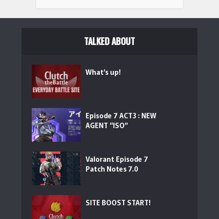
TALKED ABOUT
What’s up!
Episode 7 ACT3 : NEW
AGENT “ISO”
Valorant Episode 7
Patch Notes 7.0
SITE BOOST START!