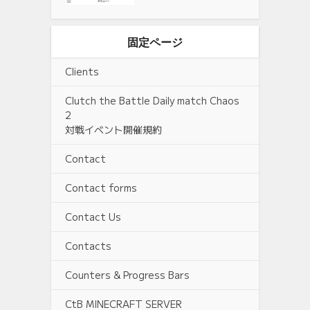
固定ページ
Clients
Clutch the Battle Daily match Chaos
2
対戦イベント開催規約
Contact
Contact forms
Contact Us
Contacts
Counters & Progress Bars
CtB MINECRAFT SERVER