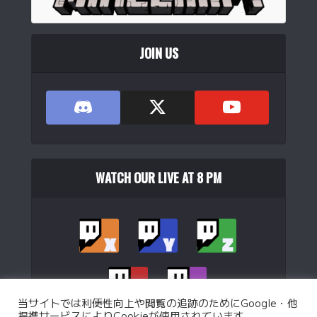
JOIN US
WATCH OUR LIVE AT 8 PM
当サイトでは利便性向上や閲覧の追跡のためにGoogle・他
提携サービスによりCookieが使用されています。