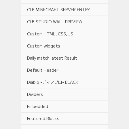
CtB MINECRAFT SERVER ENTRY
CtB STUDIO WALL PREVIEW
Custom HTML, CSS, JS
Custom widgets
Daily match latest Result
Default Header
Diablo -ディアブロ- BLACK
Dividers
Embedded
Featured Blocks