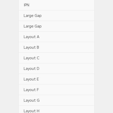
IPN
Large Gap
Large Gap
Layout A
Layout B
Layout C
Layout D
Layout E
Layout F
Layout G
Layout H