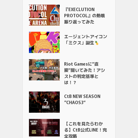
『EXECLUTION
PROTOCOL』の熱戦
振り返ってみた
エージェントアイコン
「ミクス」誕生
Riot Gamesに”直
接”聞いてみた！アシ
ストの判定基準と
は！？
CtB NEW SEASON
“CHAOS3”
【これを見たらわか
る】CtB公式LINE！完
全攻略