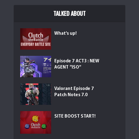
TALKED ABOUT
What’s up!
Episode 7 ACT3 : NEW
AGENT “ISO”
Valorant Episode 7
Patch Notes 7.0
SITE BOOST START!