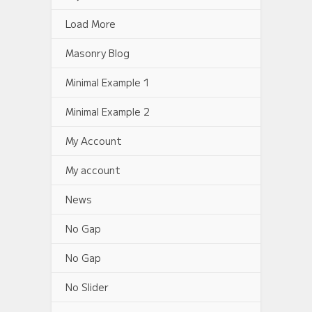
Load More
Masonry Blog
Minimal Example 1
Minimal Example 2
My Account
My account
News
No Gap
No Gap
No Slider