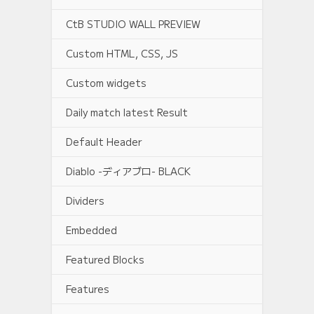
CtB STUDIO WALL PREVIEW
Custom HTML, CSS, JS
Custom widgets
Daily match latest Result
Default Header
Diablo -ディアブロ- BLACK
Dividers
Embedded
Featured Blocks
Features