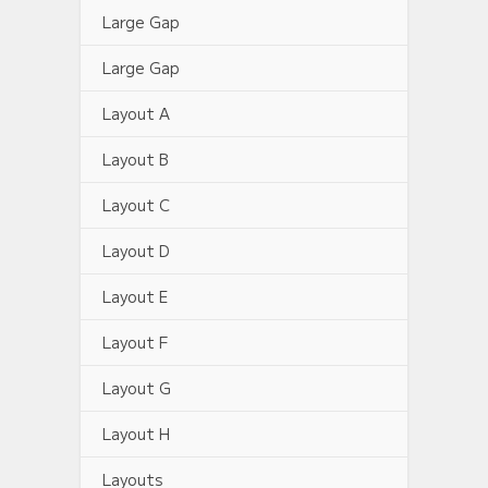
Large Gap
Large Gap
Layout A
Layout B
Layout C
Layout D
Layout E
Layout F
Layout G
Layout H
Layouts