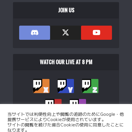
JOIN US
WATCH OUR LIVE AT 8 PM
当サイトでは利便性向上や閲覧の追跡のためにGoogle・他
提携サービスによりCookieが使用されています。
サイトの閲覧を続けた場合Cookieの使用に同意したことに
なります。