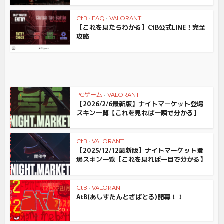
CtB
•
FAQ
•
VALORANT
【これを見たらわかる】CtB公式LINE！完全
攻略
PCゲーム
•
VALORANT
【2026/2/6最新版】ナイトマーケット登場
スキン一覧【これを見れば一瞬で分かる】
CtB
•
VALORANT
【2025/12/12最新版】ナイトマーケット登
場スキン一覧【これを見れば一目で分かる】
CtB
•
VALORANT
AtB(あしすたんとざばとる)開幕！！