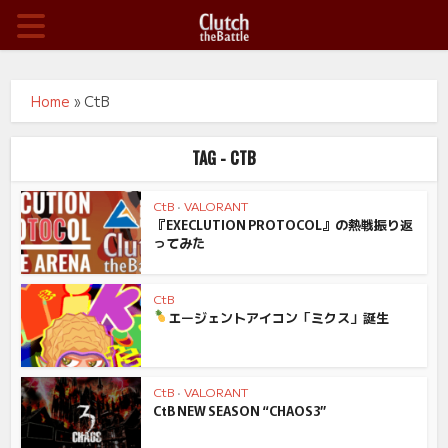
Home
»
CtB
TAG - CTB
CtB
•
VALORANT
『EXECLUTION PROTOCOL』の熱戦振り返
ってみた
CtB
エージェントアイコン「ミクス」誕生
CtB
•
VALORANT
CtB NEW SEASON “CHAOS3”