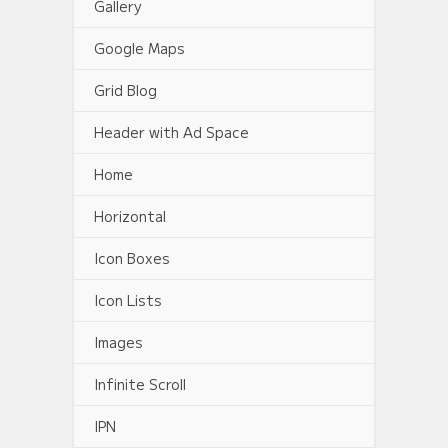
Gallery
Google Maps
Grid Blog
Header with Ad Space
Home
Horizontal
Icon Boxes
Icon Lists
Images
Infinite Scroll
IPN