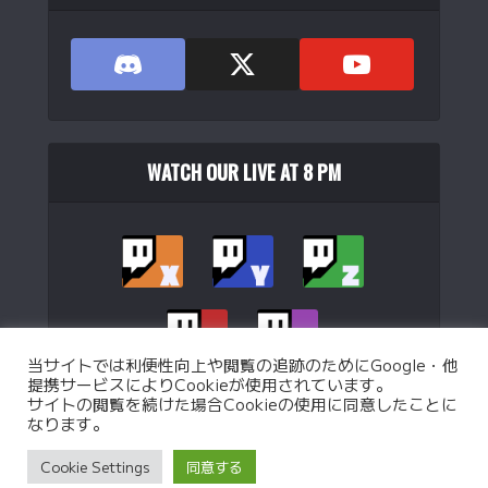
WATCH OUR LIVE AT 8 PM
当サイトでは利便性向上や閲覧の追跡のためにGoogle・他
提携サービスによりCookieが使用されています。
サイトの閲覧を続けた場合Cookieの使用に同意したことに
なります。
Copyright © 2026. Operated by
WJB Ltd.
.
Cookie Settings
同意する
Privacy Policy
Custom battle Policy
Operation Policy
特定商取引法に基づく表記