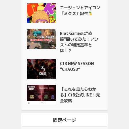
エージェントアイコン
「ミクス」誕生
Riot Gamesに”直
接”聞いてみた！アシ
ストの判定基準と
は！？
CtB NEW SEASON
“CHAOS3”
【これを見たらわか
る】CtB公式LINE！完
全攻略
固定ページ