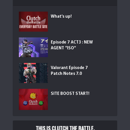
What’s up!
Episode 7 ACT3 : NEW
AGENT “ISO”
Valorant Episode 7
Patch Notes 7.0
SITE BOOST START!
THIS IS CLUTCH THE BATTLE.