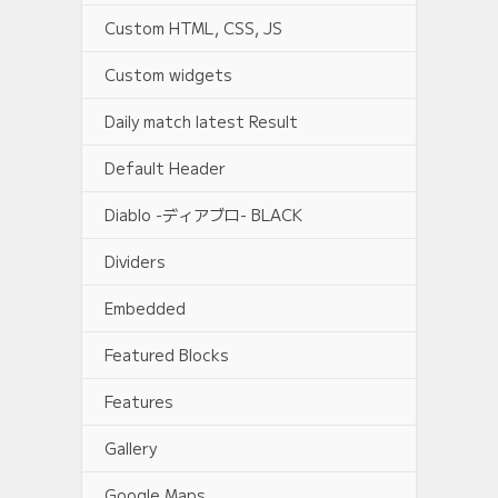
Custom HTML, CSS, JS
Custom widgets
Daily match latest Result
Default Header
Diablo -ディアブロ- BLACK
Dividers
Embedded
Featured Blocks
Features
Gallery
Google Maps