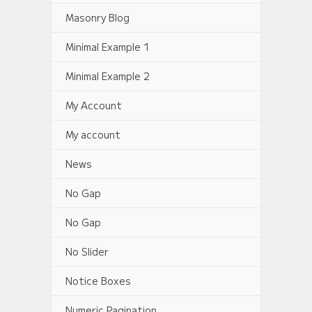
Masonry Blog
Minimal Example 1
Minimal Example 2
My Account
My account
News
No Gap
No Gap
No Slider
Notice Boxes
Numeric Pagination