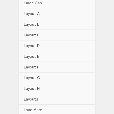
Large Gap
Layout A
Layout B
Layout C
Layout D
Layout E
Layout F
Layout G
Layout H
Layouts
Load More