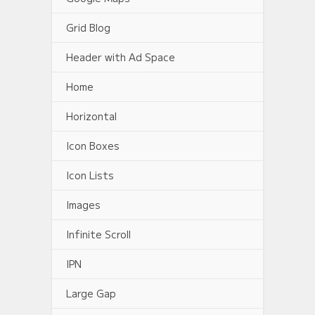
Grid Blog
Header with Ad Space
Home
Horizontal
Icon Boxes
Icon Lists
Images
Infinite Scroll
IPN
Large Gap