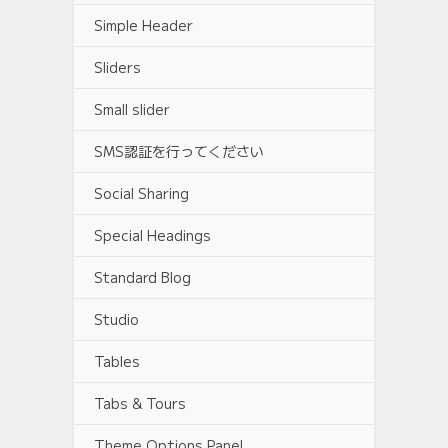
Simple Header
Sliders
Small slider
SMS認証を行ってください
Social Sharing
Special Headings
Standard Blog
Studio
Tables
Tabs & Tours
Theme Options Panel