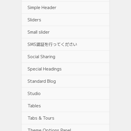
Simple Header
Sliders
Small slider
SMS認証を行ってください
Social Sharing
Special Headings
Standard Blog
Studio
Tables
Tabs & Tours
Theme Options Panel