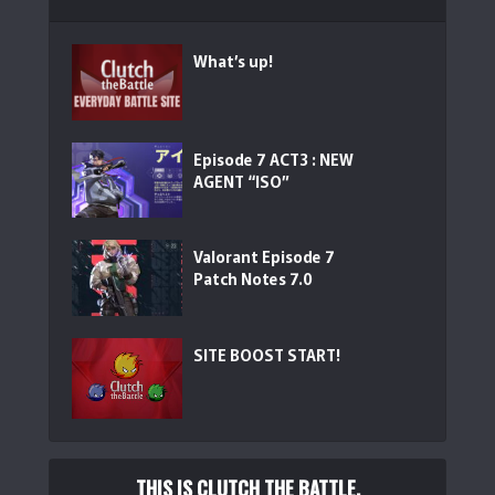
What’s up!
Episode 7 ACT3 : NEW
AGENT “ISO”
Valorant Episode 7
Patch Notes 7.0
SITE BOOST START!
THIS IS CLUTCH THE BATTLE.