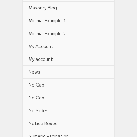
Masonry Blog
Minimal Example 1
Minimal Example 2
My Account
My account
News
No Gap
No Gap
No Slider
Notice Boxes
Numeric Pagination