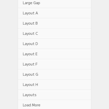
Large Gap
Layout A
Layout B
Layout C
Layout D
Layout E
Layout F
Layout G
Layout H
Layouts
Load More