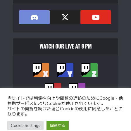
WATCH OUR LIVE AT 8 PM
当サイトでは利便性向上や閲覧の追跡のためにGoogle・他
提携サービスによりCookieが使用されています。
サイトの閲覧を続けた場合Cookieの使用に同意したことに
なります。
Copyright © 2026. Operated by
WJB Ltd.
.
Cookie Settings
同意する
Privacy Policy
Custom battle Policy
Operation Policy
特定商取引法に基づく表記