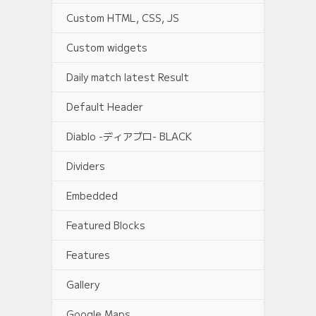
Custom HTML, CSS, JS
Custom widgets
Daily match latest Result
Default Header
Diablo -ディアブロ- BLACK
Dividers
Embedded
Featured Blocks
Features
Gallery
Google Maps