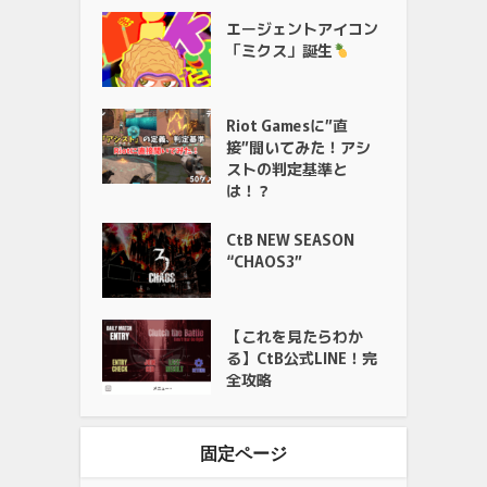
エージェントアイコン
「ミクス」誕生
Riot Gamesに”直
接”聞いてみた！アシ
ストの判定基準と
は！？
CtB NEW SEASON
“CHAOS3”
【これを見たらわか
る】CtB公式LINE！完
全攻略
固定ページ