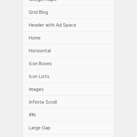
Grid Blog
Header with Ad Space
Home
Horizontal
Icon Boxes
Icon Lists
Images
Infinite Scroll
IPN
Large Gap