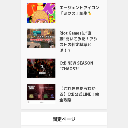
エージェントアイコン
「ミクス」誕生
Riot Gamesに”直
接”聞いてみた！アシ
ストの判定基準と
は！？
CtB NEW SEASON
“CHAOS3”
【これを見たらわか
る】CtB公式LINE！完
全攻略
固定ページ