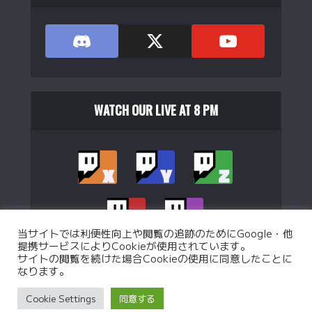
WATCH OUR LIVE AT 8 PM
当サイトでは利便性向上や閲覧の追跡のためにGoogle・他
提携サービスによりCookieが使用されています。
サイトの閲覧を続けた場合Cookieの使用に同意したことに
なります。
Copyright © 2026. Operated by
WJB Ltd.
.
Cookie Settings
同意する
Privacy Policy
Custom battle Policy
Operation Policy
特定商取引法に基づく表記