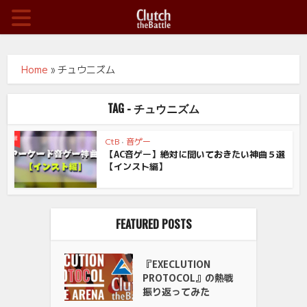
Home
»
チュウニズム
TAG - チュウニズム
CtB
•
音ゲー
【AC音ゲー】絶対に聞いておきたい神曲５選
【インスト編】
FEATURED POSTS
『EXECLUTION
PROTOCOL』の熱戦
振り返ってみた