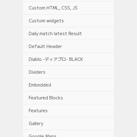
Custom HTML, CSS, JS
Custom widgets
Daily match latest Result
Default Header
Diablo -ディアブロ- BLACK
Dividers
Embedded
Featured Blocks
Features
Gallery
Google Maps