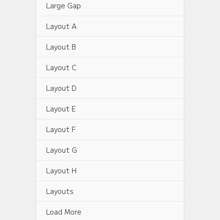
Large Gap
Layout A
Layout B
Layout C
Layout D
Layout E
Layout F
Layout G
Layout H
Layouts
Load More