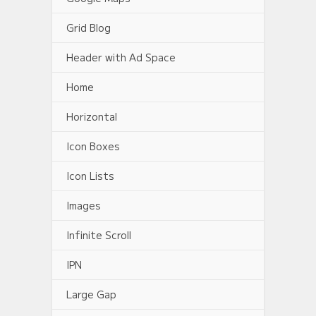
Grid Blog
Header with Ad Space
Home
Horizontal
Icon Boxes
Icon Lists
Images
Infinite Scroll
IPN
Large Gap