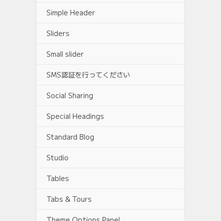
Simple Header
Sliders
Small slider
SMS認証を行ってください
Social Sharing
Special Headings
Standard Blog
Studio
Tables
Tabs & Tours
Theme Options Panel