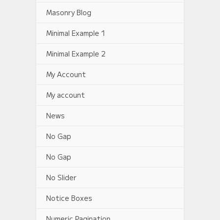
Masonry Blog
Minimal Example 1
Minimal Example 2
My Account
My account
News
No Gap
No Gap
No Slider
Notice Boxes
Numeric Pagination