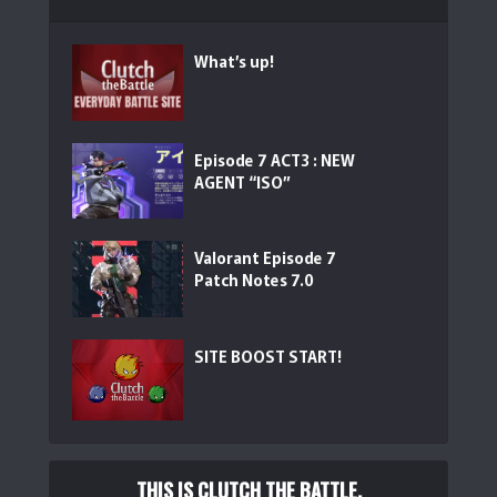
What’s up!
Episode 7 ACT3 : NEW
AGENT “ISO”
Valorant Episode 7
Patch Notes 7.0
SITE BOOST START!
THIS IS CLUTCH THE BATTLE.