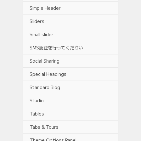
Simple Header
Sliders
Small slider
SMS認証を行ってください
Social Sharing
Special Headings
Standard Blog
Studio
Tables
Tabs & Tours
Theme Options Panel