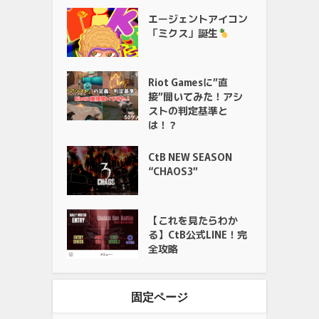
エージェントアイコン
「ミクス」誕生
Riot Gamesに”直
接”聞いてみた！アシ
ストの判定基準と
は！？
CtB NEW SEASON
“CHAOS3”
【これを見たらわか
る】CtB公式LINE！完
全攻略
固定ページ