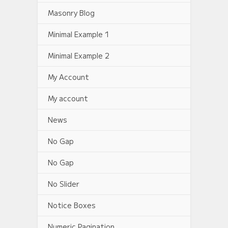
Masonry Blog
Minimal Example 1
Minimal Example 2
My Account
My account
News
No Gap
No Gap
No Slider
Notice Boxes
Numeric Pagination