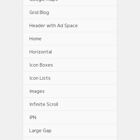
Grid Blog
Header with Ad Space
Home
Horizontal
Icon Boxes
Icon Lists
Images
Infinite Scroll
IPN
Large Gap