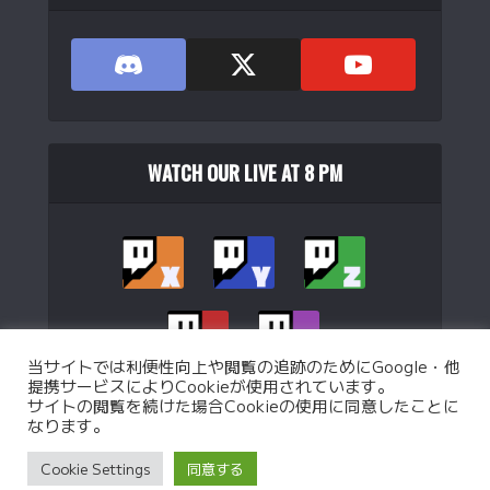
WATCH OUR LIVE AT 8 PM
当サイトでは利便性向上や閲覧の追跡のためにGoogle・他
提携サービスによりCookieが使用されています。
サイトの閲覧を続けた場合Cookieの使用に同意したことに
なります。
Copyright © 2026. Operated by
WJB Ltd.
.
Cookie Settings
同意する
Privacy Policy
Custom battle Policy
Operation Policy
特定商取引法に基づく表記