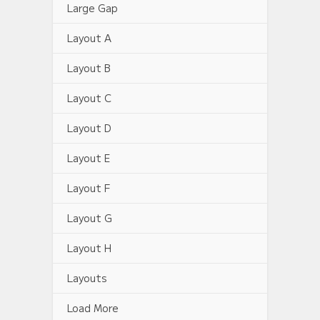
Large Gap
Layout A
Layout B
Layout C
Layout D
Layout E
Layout F
Layout G
Layout H
Layouts
Load More