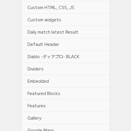
Custom HTML, CSS, JS
Custom widgets
Daily match latest Result
Default Header
Diablo -ディアブロ- BLACK
Dividers
Embedded
Featured Blocks
Features
Gallery
Google Maps