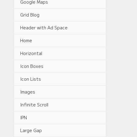
Google Maps
Grid Blog
Header with Ad Space
Home
Horizontal
Icon Boxes
Icon Lists
Images
Infinite Scroll
IPN
Large Gap