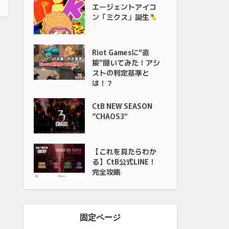
エージェントアイコ
ン「ミクス」誕生
Riot Gamesに”直
接”聞いてみた！アシ
ストの判定基準と
は！？
CtB NEW SEASON
“CHAOS3”
【これを見たらわか
る】CtB公式LINE！
完全攻略
固定ページ