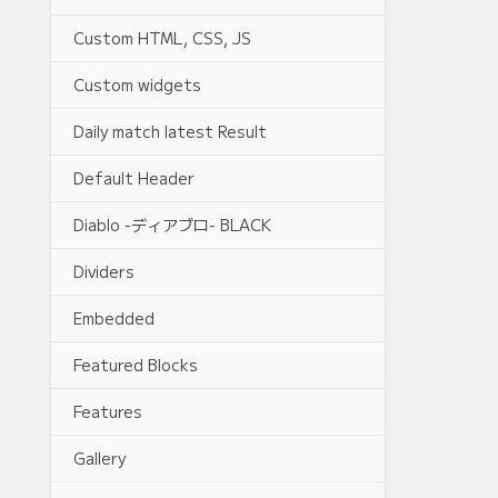
Custom HTML, CSS, JS
Custom widgets
Daily match latest Result
Default Header
Diablo -ディアブロ- BLACK
Dividers
Embedded
Featured Blocks
Features
Gallery