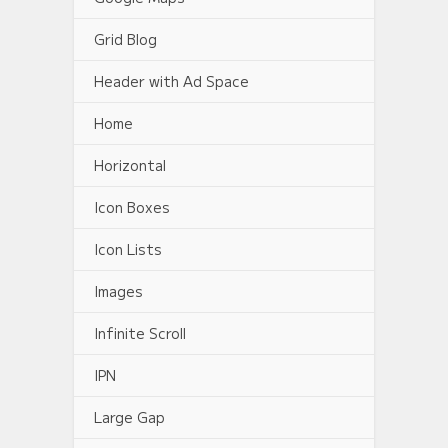
Grid Blog
Header with Ad Space
Home
Horizontal
Icon Boxes
Icon Lists
Images
Infinite Scroll
IPN
Large Gap