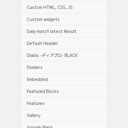
Custom HTML, CSS, JS
Custom widgets
Daily match latest Result
Default Header
Diablo -ディアブロ- BLACK
Dividers
Embedded
Featured Blocks
Features
Gallery
Google Maps