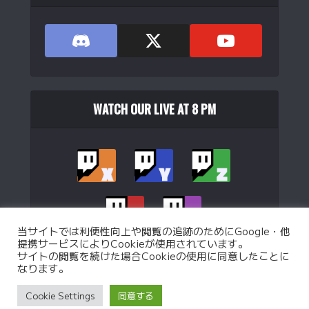
WATCH OUR LIVE AT 8 PM
当サイトでは利便性向上や閲覧の追跡のためにGoogle・他
提携サービスによりCookieが使用されています。
サイトの閲覧を続けた場合Cookieの使用に同意したことに
なります。
Copyright © 2026. Operated by
WJB Ltd.
.
Cookie Settings
同意する
Privacy Policy
Custom battle Policy
Operation Policy
特定商取引法に基づく表記