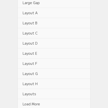
Large Gap
Layout A
Layout B
Layout C
Layout D
Layout E
Layout F
Layout G
Layout H
Layouts
Load More