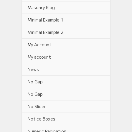
Masonry Blog
Minimal Example 1
Minimal Example 2
My Account
My account
News
No Gap
No Gap
No Slider
Notice Boxes
Numeric Pagination