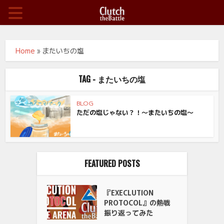
Home
»
またいちの塩
TAG - またいちの塩
BLOG
ただの塩じゃない？！～またいちの塩～
FEATURED POSTS
『EXECLUTION
PROTOCOL』の熱戦
振り返ってみた