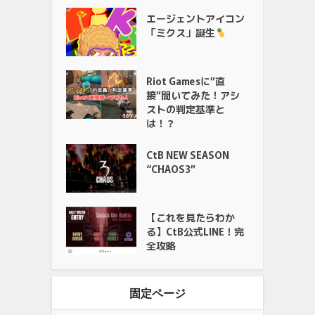
エージェントアイコン
「ミクス」誕生
Riot Gamesに”直
接”聞いてみた！アシ
ストの判定基準と
は！？
CtB NEW SEASON
“CHAOS3”
【これを見たらわか
る】CtB公式LINE！完
全攻略
固定ページ