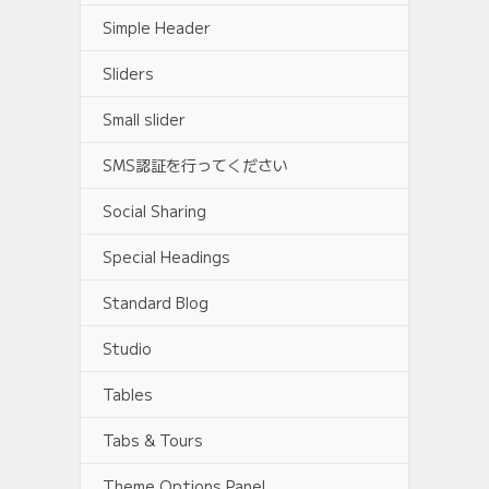
Simple Header
Sliders
Small slider
SMS認証を行ってください
Social Sharing
Special Headings
Standard Blog
Studio
Tables
Tabs & Tours
Theme Options Panel