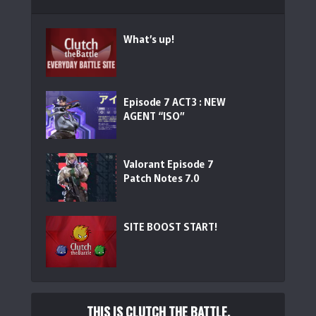
What’s up!
Episode 7 ACT3 : NEW
AGENT “ISO”
Valorant Episode 7
Patch Notes 7.0
SITE BOOST START!
THIS IS CLUTCH THE BATTLE.