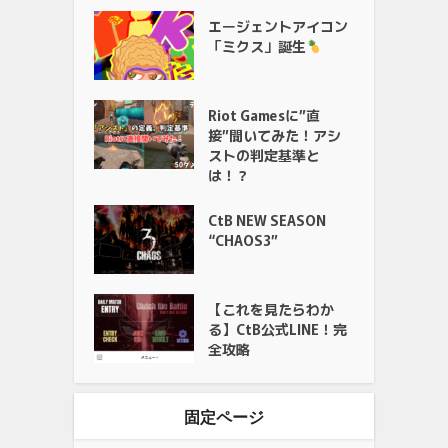
エージェントアイコン
「ミクス」誕生
Riot Gamesに”直
接”聞いてみた！アシ
ストの判定基準と
は！？
CtB NEW SEASON
“CHAOS3”
【これを見たらわか
る】CtB公式LINE！完
全攻略
固定ページ