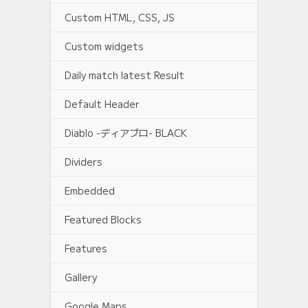
Custom HTML, CSS, JS
Custom widgets
Daily match latest Result
Default Header
Diablo -ディアブロ- BLACK
Dividers
Embedded
Featured Blocks
Features
Gallery
Google Maps