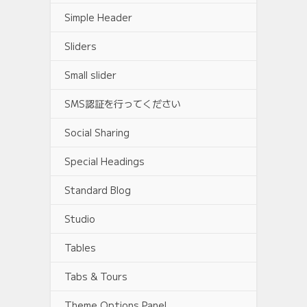
Simple Header
Sliders
Small slider
SMS認証を行ってください
Social Sharing
Special Headings
Standard Blog
Studio
Tables
Tabs & Tours
Theme Options Panel