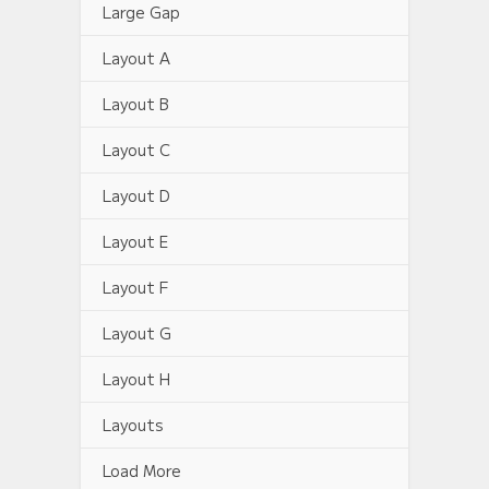
Large Gap
Layout A
Layout B
Layout C
Layout D
Layout E
Layout F
Layout G
Layout H
Layouts
Load More