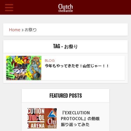
Home
»
お祭り
TAG - お祭り
BLOG
今年もやってきたぞ！山笠じゃー！！
FEATURED POSTS
『EXECLUTION
PROTOCOL』の熱戦
振り返ってみた