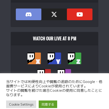
WATCH OUR LIVE AT 8 PM
当サイトでは利便性向上や閲覧の追跡のためにGoogle・他
提携サービスによりCookieが使用されています。
サイトの閲覧を続けた場合Cookieの使用に同意したことに
なります。
Copyright © 2026. Operated by
WJB Ltd.
.
Cookie Settings
同意する
Privacy Policy
Custom battle Policy
Operation Policy
特定商取引法に基づく表記