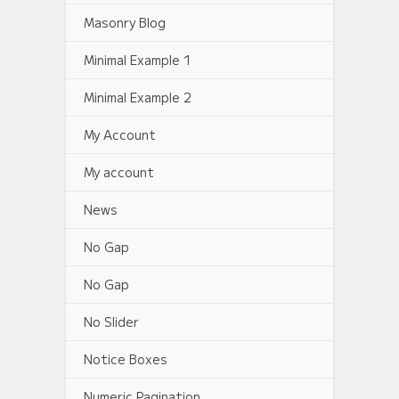
Masonry Blog
Minimal Example 1
Minimal Example 2
My Account
My account
News
No Gap
No Gap
No Slider
Notice Boxes
Numeric Pagination