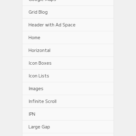
Grid Blog
Header with Ad Space
Home
Horizontal
Icon Boxes
Icon Lists
Images
Infinite Scroll
IPN
Large Gap