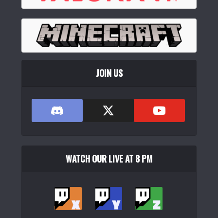
JOIN US
WATCH OUR LIVE AT 8 PM