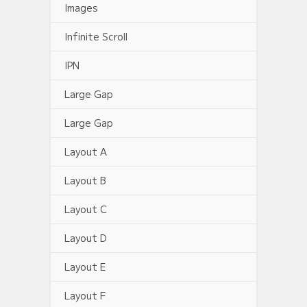
Images
Infinite Scroll
IPN
Large Gap
Large Gap
Layout A
Layout B
Layout C
Layout D
Layout E
Layout F