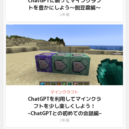
トを豊かにしよう～脱豆腐編～
2年 前
マインクラフト
ChatGPTを利用してマインクラ
フトを少し楽しくしよう！
~ChatGPTとの初めての会話編~
2年 前