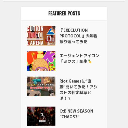
FEATURED POSTS
『EXECLUTION
PROTOCOL』の熱戦
振り返ってみた
エージェントアイコン
「ミクス」誕生
Riot Gamesに”直
接”聞いてみた！アシ
ストの判定基準と
は！？
CtB NEW SEASON
“CHAOS3”