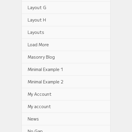
Layout G
Layout H
Layouts
Load More
Masonry Blog
Minimal Example 1
Minimal Example 2
My Account
My account
News
No Gap