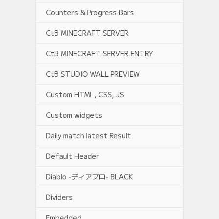
Counters & Progress Bars
CtB MINECRAFT SERVER
CtB MINECRAFT SERVER ENTRY
CtB STUDIO WALL PREVIEW
Custom HTML, CSS, JS
Custom widgets
Daily match latest Result
Default Header
Diablo -ディアブロ- BLACK
Dividers
Embedded