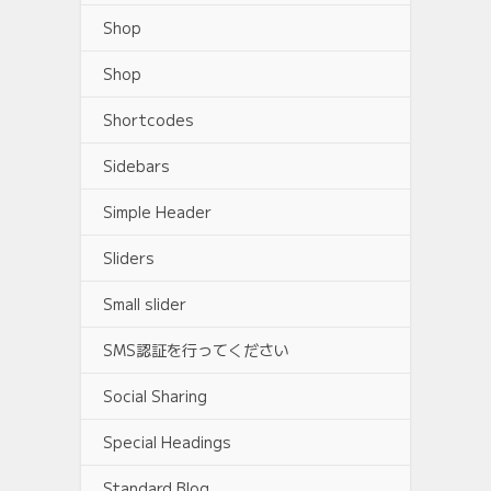
Shop
Shop
Shortcodes
Sidebars
Simple Header
Sliders
Small slider
SMS認証を行ってください
Social Sharing
Special Headings
Standard Blog