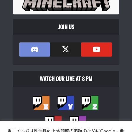
JOIN US
WATCH OUR LIVE AT 8 PM
当サイトでは利便性向上や閲覧の追跡のためにGoogle・他