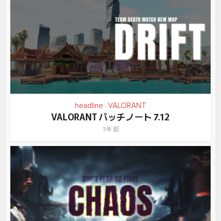
headline
VALORANT
•
VALORANT パッチノート 7.12
3年 前