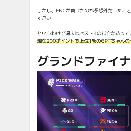
しかし、FNCが負けたのが予想外だったこ
すごい
というわけで週末はベスト4の試合が待って
現在200ポイントで上位1％のGPTちゃん
グランドファイナ