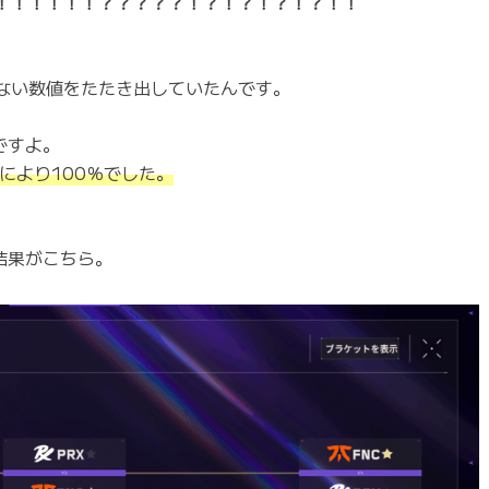
！！！！！！！？？？？？！？！？！？！？！！
ない数値をたたき出していたんです。
ですよ。
により100％でした。
中結果がこちら。