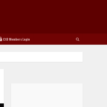
CtB Members Login