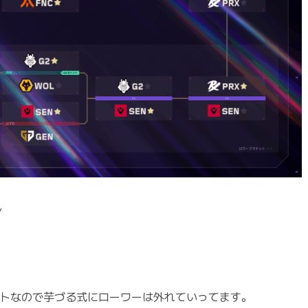
ん
トなので芋づる式にローワーは外れていってます。