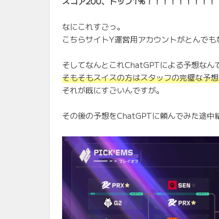
スコア200、トップ1％！！！！！！！！
なにこれすごっ。
こちらサイトY運営用アカウントがとんでも
そしてなんとこれChatGPTによる予想なん
そもそもスイスの方はスタッフの完璧な予想
それが既にすごいんですが。
その後の予想をChatGPTに頼んでみた途