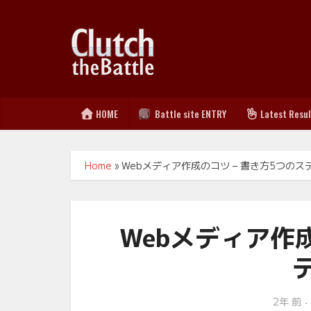
HOME
Battle site ENTRY
Latest Resu
Home
»
Webメディア作成のコツ – 書き方5つのステ
Webメディア作成
2年 前