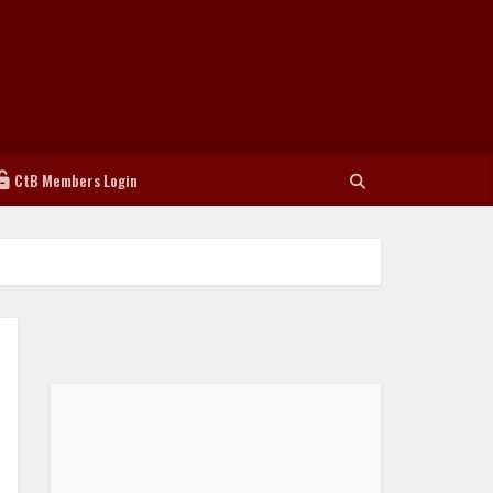
CtB Members Login