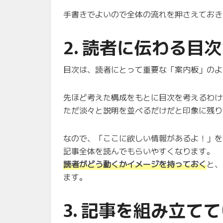
手書きでよいので全体の流れを押さえておき
2. 読者に伝わる目
目次は、読者にとって重要な「案内板」のよ
先ほど考えた構成をもとに目次を考えるわけ
ただ淡々と説明を並べるだけだと印象に残り
なので、「ここに欲しい情報があるよ！」を
記事全体を読んでもらいやすくなります。
読者がどう動くかイメージを持っておく
と、
ます。
3. 記事を組み立て