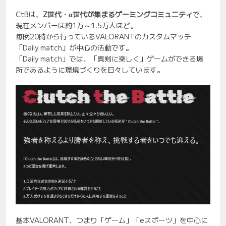
CtBは、
Z世代・α世代が集まるゲーミングコミュニティ
で、
現在メンバーは約1万～1.5万人ほど。
毎晩20時から行っているVALORANTのカスタムマッチ
「Daily match」が中心の活動です。
「Daily match」では、「真剣に楽しく」ゲームができる場
所であるように環境づくりを日々しています。
基本VALORANT、つまり「ゲーム」「eスポーツ」を中心に