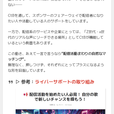
ない──
CtBを通して、スポンサーのフェアーウェイで配信者になり
たい人や活動している人のサポートをしています。
一方で、配信系のサービスや企業にとっては、「Z世代・α世
代のリアルな声にリーチできる場所」としてCtBが機能して
いるという側面もあります。
この動き、あえて一言で言うなら
“配信活動まわりの自然なマ
ッチング”
。
無理なく、押しつけず、それぞれにとってプラスになるよう
な形を目指しています。
▷ 参考：
ライバーサポートの取り組み