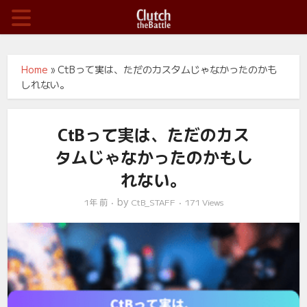
Home
»
CtBって実は、ただのカスタムじゃなかったのかも
しれない。
CtBって実は、ただのカス
タムじゃなかったのかもし
れない。
by
1年 前
CtB_STAFF
171 Views