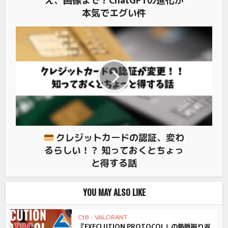
本気でエグい件
クレジットカードの認証、変わ
るらしい！？ 知っておくとちょっ
と得する話
YOU MAY ALSO LIKE
CtB
•
VALORANT
『EXECLUTION PROTOCOL』の熱戦振り返