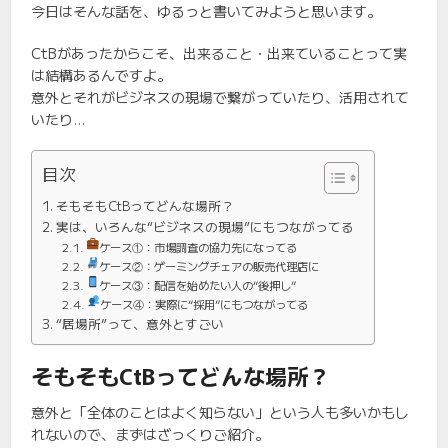
今日はそんな話を、ゆるっと書いてみようと思います。
CtBがあったからこそ、出来ること・出来ていることって実
は結構あるんですよ。
意外とそれがビジネスの現場で繋がっていたり、活用されて
いたり…
目次
そもそもCtBってどんな場所？
実は、いろんな“ビジネスの現場”にもつながってる
ケース①：市場調査の協力先になってる
ケース②：ゲーミングチェアの販売代理店に
ケース③：配信を始めたい人の“後押し”
ケース④：実際に“採用”にもつながってる
“居場所”って、意外とすごい
そもそもCtBってどんな場所？
意外と「全体のことはよく知らない」という人も多いかもし
れないので、まずはざっくりご紹介。