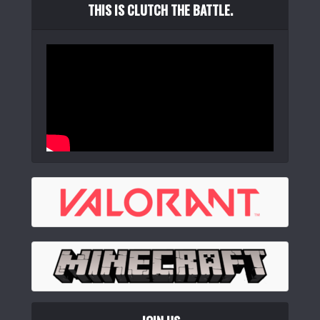
THIS IS CLUTCH THE BATTLE.
EverGlide Su75 Pro ラピッドトリガーキーボード 75%
AP/...
(
5401
)
Logicool G ゲーミングキーボード G515 LIGHTSPEED TK...
(
54276
)