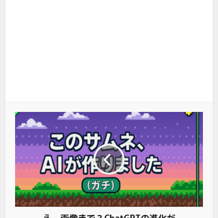
え、画像まで？ChatGPTの進化が