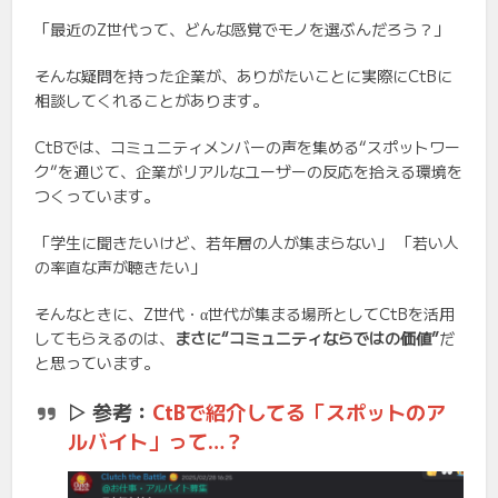
「最近のZ世代って、どんな感覚でモノを選ぶんだろう？」
そんな疑問を持った企業が、ありがたいことに実際にCtBに
相談してくれることがあります。
CtBでは、コミュニティメンバーの声を集める“スポットワー
ク”を通じて、企業がリアルなユーザーの反応を拾える環境を
つくっています。
「学生に聞きたいけど、若年層の人が集まらない」 「若い人
の率直な声が聴きたい」
そんなときに、Z世代・α世代が集まる場所としてCtBを活用
してもらえるのは、
まさに“コミュニティならではの価値”
だ
と思っています。
▷ 参考：
CtBで紹介してる「スポットのア
ルバイト」って…？