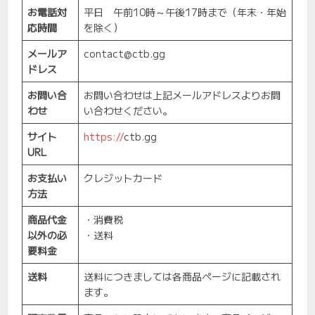
お電話対
平日 午前10時～午後17時まで（年末・年始
応時間
を除く）
メールア
contact@ctb.gg
ドレス
お問い合
お問い合わせは上記メールアドレスよりお問
わせ
い合わせください。
サイト
https://
ctb.gg
URL
お支払い
クレジットカード
方法
商品代金
・消費税
以外の必
・送料
要料金
送料
送料につきましては各商品ページに記載され
ます。