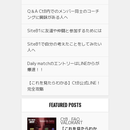
Q＆A CtB内でのメンバー同士のコーチ
ングに興味がある人へ
SiteB1に友達や仲間と参加するためには
SiteB1で自分の考えたことをしてみたい
人へ
Daily matchのエントリーはLINEからが
爆速！！
【これを見たらわかる】CtB公式LINE！
完全攻略
FEATURED POSTS
CtB
FAQ
•
•
VALORANT
【これを見たらわか