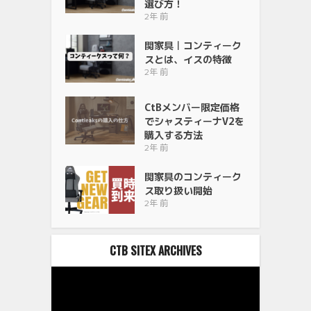
選び方！
2年 前
関家具｜コンティーク
スとは、イスの特徴
2年 前
CtBメンバー限定価格
でシャスティーナV2を
購入する方法
2年 前
関家具のコンティーク
ス取り扱い開始
2年 前
CTB SITEX ARCHIVES