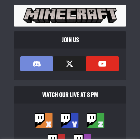
JOIN US
WATCH OUR LIVE AT 8 PM