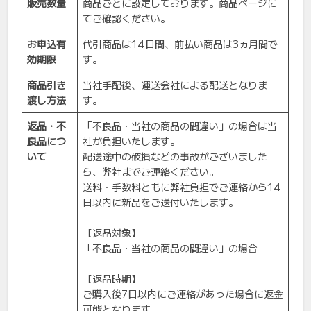
販売数量
商品ごとに設定しております。商品ページに
てご確認ください。
お申込
有
代引商品は14日間、前払い商品は3ヵ月間で
効期限
す。
商品引き
当社手配後、運送会社による配送となりま
渡し方法
す。
返品・不
「不良品・当社の商品の間違い」の場合は当
良品につ
社が負担いたします。
いて
配送途中の破損などの事故がございました
ら、弊社までご連絡ください。
送料・手数料ともに弊社負担でご連絡から14
日以内に新品をご送付いたします。
【返品対象】
「不良品・当社の商品の間違い」の場合
【返品時期】
ご購入後7日以内にご連絡があった場合に返金
可能となります。