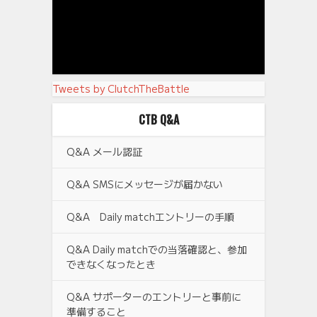
Tweets by ClutchTheBattle
CTB Q&A
Q&A メール認証
Q&A SMSにメッセージが届かない
Q&A Daily matchエントリーの手順
Q&A Daily matchでの当落確認と、参加
できなくなったとき
Q&A サポーターのエントリーと事前に
準備すること