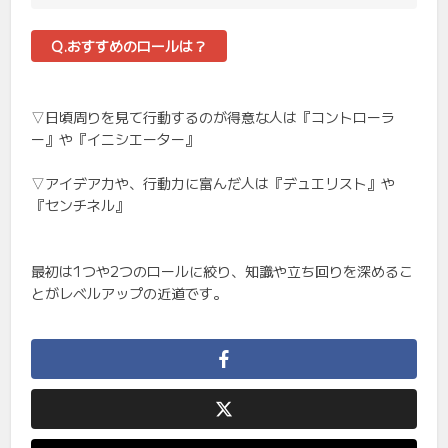
Q.おすすめのロールは？
▽日頃周りを見て行動するのが得意な人は『コントローラ
ー』や『イニシエーター』
▽アイデア力や、行動力に富んだ人は『デュエリスト』や
『センチネル』
最初は1つや2つのロールに絞り、知識や立ち回りを深めるこ
とがレベルアップの近道です。