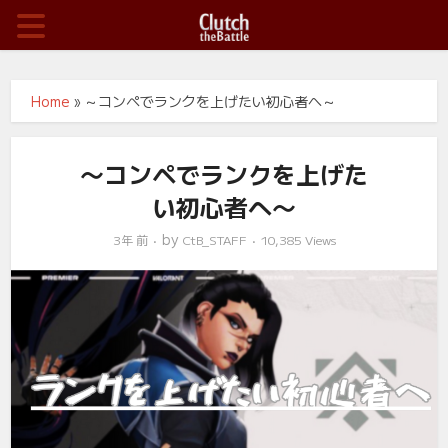
Home
»
～コンペでランクを上げたい初心者へ～
～コンペでランクを上げた
い初心者へ～
by
3年 前
CtB_STAFF
10,385 Views