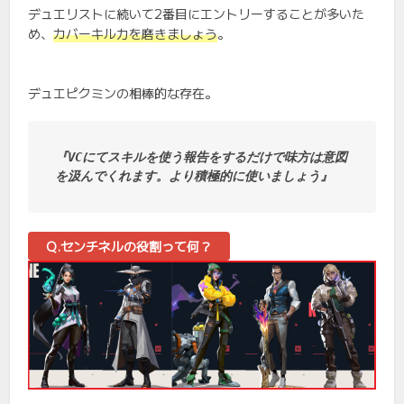
デュエリストに続いて2番目にエントリーすることが多いた
め、
カバーキル力を磨きましょう
。
デュエピクミンの相棒的な存在。
『VCにてスキルを使う報告をするだけで味方は意図
を汲んでくれます。より積極的に使いましょう』
Q.センチネルの役割って何？