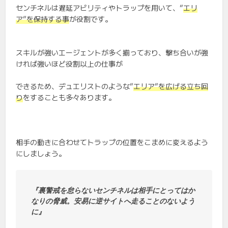
センチネルは遅延アビリティやトラップを用いて、”
エリ
ア”を保持する事
が役割です。
スキルが強いエージェントが多く揃っており、撃ち合いが強
ければ強いほど役割以上の仕事が
できるため、デュエリストのような”
エリア”を広げる立ち回
り
をすることも多々あります。
相手の動きに合わせてトラップの位置をこまめに変えるよう
にしましょう。
『裏警戒を怠らないセンチネルは相手にとってはか
なりの脅威。安易に逆サイトへ走ることのないよう
に』