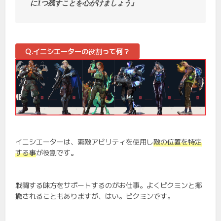
に1つ残すことを心がけましょう』
Q.イニシエーターの
役割
って何？
イニシエーターは、索敵アビリティを使用し
敵の位置を特定
する事
が役割です。
戦闘する味方をサポートするのがお仕事。よくピクミンと揶
揄されることもありますが、はい。ピクミンです。