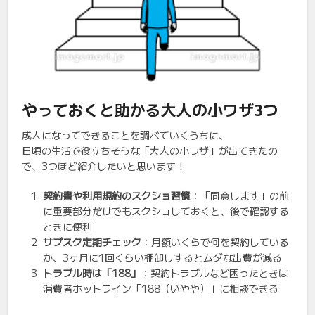
やっておくと助かる大人の小ワザ3つ
成人になってできることを調べていくうちに、
日頃の生活で役立ちそうな「大人の小ワザ」が出てきたの
で、3つほど紹介したいと思います！
契約書や利用規約のスクショ習慣
：「同意します」の前
に重要部分だけでもスクショしておくと、後で確認する
ときに便利
サブスク定期チェック
：月額いくらで何を契約している
か、3ヶ月に1回くらい棚卸しするとムダな出費が減る
トラブル時は「188」
：契約トラブルなど困ったときは
消費者ホットライン「188（いやや）」に相談できる