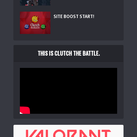
Womier WK75 75% ワイヤレスゲーミングメカニカルキーボ
ード無線 テ...
(
5434
)
SITE BOOST START!
THIS IS CLUTCH THE BATTLE.
EPOMAKER TH80 V2 PRO ワイヤレスゲーミングキーボー
ド 画面＆...
(
547111
)