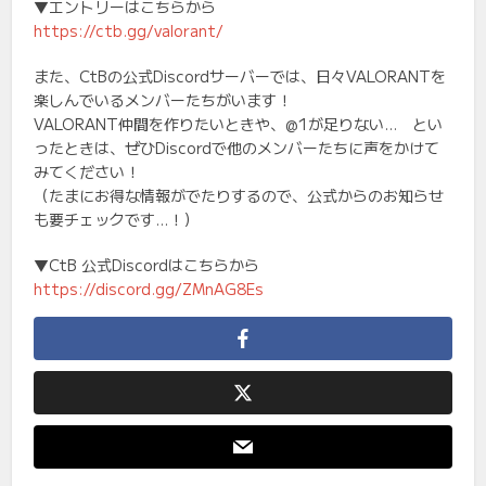
▼エントリーはこちらから
https://ctb.gg/valorant/
また、CtBの公式Discordサーバーでは、日々VALORANTを
楽しんでいるメンバーたちがいます！
VALORANT仲間を作りたいときや、@1が足りない… とい
ったときは、ぜひDiscordで他のメンバーたちに声をかけて
みてください！
（たまにお得な情報がでたりするので、公式からのお知らせ
も要チェックです…！）
▼CtB 公式Discordはこちらから
https://discord.gg/ZMnAG8Es