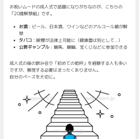
お祝いムードの成人式で話題になりがちなのが、こちらの
「20歳解禁組」です。
お酒
：ビール、日本酒、ワインなどのアルコール類が解
禁
タバコ
：喫煙が法律上可能に（健康面は別として…）
公営ギャンブル
：競馬、競輪、宝くじなどに参加できる
成人式の後の飲み会で「初めての乾杯」を経験する人も多い
ですが、無理する必要はまったくありません。
自分のペースを大切に。