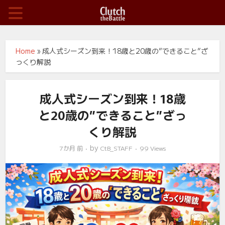
Home
»
成人式シーズン到来！18歳と20歳の”できること”ざ
っくり解説
成人式シーズン到来！18歳
と20歳の”できること”ざっ
くり解説
by
7か月 前
CtB_STAFF
99 Views