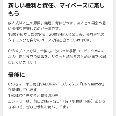
新しい権利と責任、マイペースに楽し
もう
成人式は人生の節目。無理に背伸びせず、友人との再会や思
い出作りを楽しむのが一番です。
18歳で広がった選択肢、20歳で増える楽しみ、それぞれの
タイミングで自分のペースで向き合っていけばOK。
CtBメディアでは、今後もこういった季節のトピックやみん
なの生活に役立つ情報を、サクッと読めるまとめ記事でお届
けしていきます！
最後に
CtBでは、平日毎日VALORANTのカスタム「Daily match」
を開催しています！
1日2戦で1勝すると賞金200円！
エントリーは、前日21時～当日17時（水曜は19時）までで
きるので、ぜひご参加お待ちしてます