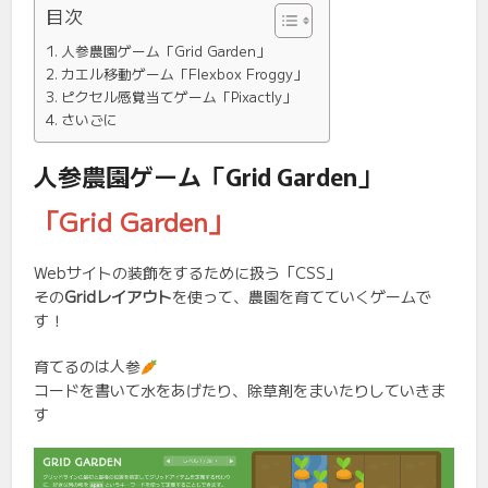
目次
人参農園ゲーム「Grid Garden」
カエル移動ゲーム「Flexbox Froggy」
ピクセル感覚当てゲーム「Pixactly」
さいごに
人参農園ゲーム「Grid Garden」
「Grid Garden」
Webサイトの装飾をするために扱う「CSS」
その
Gridレイアウト
を使って、農園を育てていくゲームで
す！
育てるのは人参
コードを書いて水をあげたり、除草剤をまいたりしていきま
す