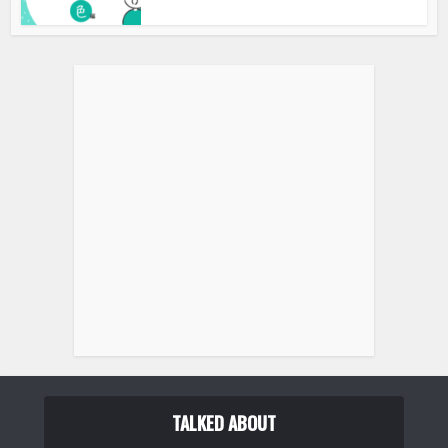
3キー マクロキーボード プログラマブルパッド Bluetooth
USB接続 ...
TALKED ABOUT