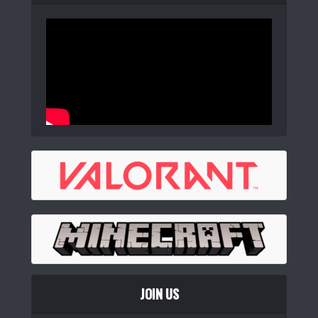
EPOMAKER TH65 ワイヤレスゲーミングキーボード 65%メ
カニカルキー...
iClever ゲーミングキーボード 赤軸 メカニカル キーボード
日本語配列 ...
(
543223
)
JOIN US