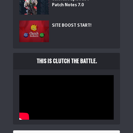
Patch Notes 7.0
【Amazon.co.jp限定】RK ROYAL KLUDGE R98 Pro ...
SITE BOOST START!
(
54112
)
THIS IS CLUTCH THE BATTLE.
YUNZII RT75 PRO ワイヤレスゲーミングキーボード ラピッ
ドトリガー...
(
546197
)