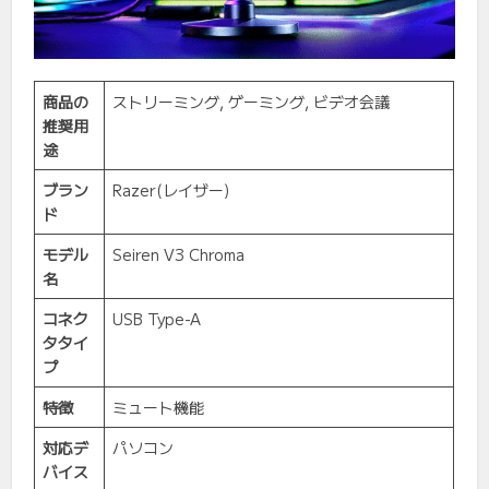
商品の
ストリーミング, ゲーミング, ビデオ会議
推奨用
途
ブラン
Razer(レイザー)
ド
モデル
Seiren V3 Chroma
名
コネク
USB Type-A
タタイ
プ
特徴
ミュート機能
対応デ
パソコン
バイス