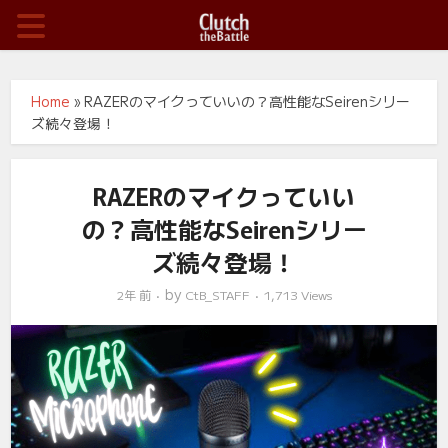
Home
»
RAZERのマイクっていいの？高性能なSeirenシリー
ズ続々登場！
RAZERのマイクっていい
の？高性能なSeirenシリー
ズ続々登場！
by
2年 前
CtB_STAFF
1,713 Views