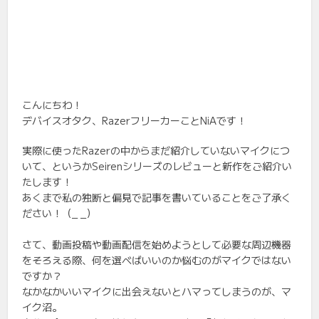
こんにちわ！
デバイスオタク、RazerフリーカーことNiAです！
実際に使ったRazerの中からまだ紹介していないマイクにつ
いて、というかSeirenシリーズのレビューと新作をご紹介い
たします！
あくまで私の独断と偏見で記事を書いていることをご了承く
ださい！（_ _）
さて、動画投稿や動画配信を始めようとして必要な周辺機器
をそろえる際、何を選べばいいのか悩むのがマイクではない
ですか？
なかなかいいマイクに出会えないとハマってしまうのが、マ
イク沼。