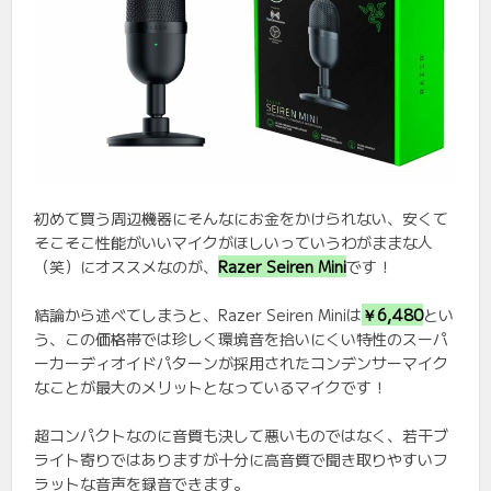
初めて買う周辺機器にそんなにお金をかけられない、安くて
そこそこ性能がいいマイクがほしいっていうわがままな人
（笑）にオススメなのが、
Razer Seiren Mini
です！
結論から述べてしまうと、Razer Seiren Miniは
￥6,480
とい
う、この価格帯では珍しく環境音を拾いにくい特性のスーパ
ーカーディオイドパターンが採用されたコンデンサーマイク
なことが最大のメリットとなっているマイクです！
超コンパクトなのに音質も決して悪いものではなく、若干ブ
ライト寄りではありますが十分に高音質で聞き取りやすいフ
ラットな音声を録音できます。