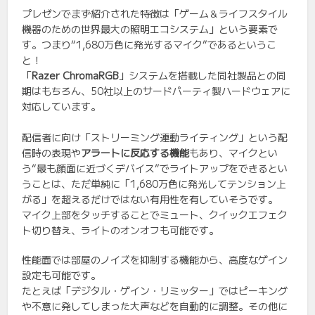
プレゼンでまず紹介された特徴は「ゲーム＆ライフスタイル
機器のための世界最大の照明エコシステム」という要素で
す。つまり“1,680万色に発光するマイク”であるというこ
と！
「
Razer ChromaRGB
」システムを搭載した同社製品との同
期はもちろん、50社以上のサードパーティ製ハードウェアに
対応しています。
配信者に向け「ストリーミング連動ライティング」という配
信時の表現や
アラートに反応する機能
もあり、マイクとい
う“最も顔面に近づくデバイス”でライトアップをできるとい
うことは、ただ単純に「1,680万色に発光してテンション上
がる」を超えるだけではない有用性を有していそうです。
マイク上部をタッチすることでミュート、クイックエフェク
ト切り替え、ライトのオンオフも可能です。
性能面では部屋のノイズを抑制する機能から、高度なゲイン
設定も可能です。
たとえば「デジタル・ゲイン・リミッター」ではピーキング
や不意に発してしまった大声などを自動的に調整。その他に