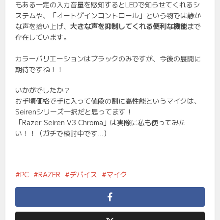
もある一定の入力音量を感知するとLEDで知らせてくれるシ
ステムや、「オートゲインコントロール」という物では静か
な声を拾い上げ、
大きな声を抑制してくれる便利な機能
まで
存在しています。
カラーバリエーションはブラックのみですが、今後の展開に
期待ですね！！
いかがでしたか？
お手頃価格で手に入って値段の割に高性能というマイクは、
Seirenシリーズ一択だと思ってます！
「Razer Seiren V3 Chroma」は実際に私も使ってみた
い！！（ガチで検討中です…）
PC
RAZER
デバイス
マイク