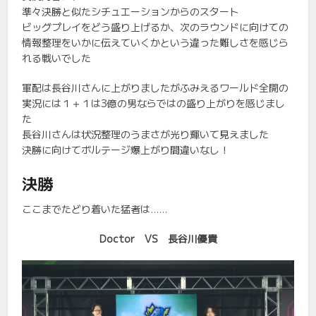
準々決勝と似たシチュエーションからのスタート
ビッグプレイをどう盛り上げるか、次のラウンドに向けての
情報整理をいかに伝えていくかという違った難しさを感じら
れる戦いでした
軍配は長谷川さんに上がりましたがふみえるワールド全開の
実況には１＋１は3億の男ならではの盛り上がりを感じまし
た
長谷川さんは状況整理のうまさが光り輝いて見えました
決勝に向けてボルテージ爆上がり間違いなし！
決勝
ここまでたどり着いた猛者は……
Doctor VS 長谷川優貴