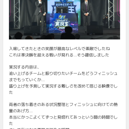
入場してきたときの笑顔が最高なレベルで素敵でしたね
これは準決勝を超える戦いが見れる…そう確信しました
実況する内容は、
追い上げるチームと振り切りたいチームをどうフィニッシュ
までもっていくか…
盛り上げを予測して実況する難しさを改めて感じる映像でし
た
両者の落ち着きのある状況整理とフィニッシュに向けての熱
量のあげ方…
本当にかっこよくてずっと見惚れてあっという間の時間でし
た