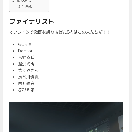
振り返り
余談
ファイナリスト
オフラインで激闘を繰り広げた8人はこの人たちだ！！
GORIX
Doctor
菅野直道
逢沢光明
さくやきん
長谷川優貴
西井綾音
ふみえる