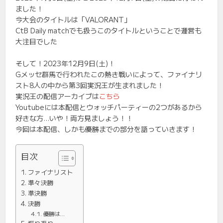
ました！
今大会のタイトルは「VALORANT」
CtB Daily matchでも扱うこのタイトルということで運営も
大注目でした
そして！2023年12月9日(土)！
Gメッセ群馬で行われたこの熱き戦いによって、ファイナリ
スト8人の中から第3回実況王が生まれました！
実況王の配信アーカイブは
こちら
Youtubeには本配信とウォッチパーティーの2つがあるから
好きな方…いや！両方見ましょう！！
今回は本配信、しかも優勝までの部分を語っていきます！
目次
ファイナリスト
準々決勝
準決勝
決勝
優勝は…