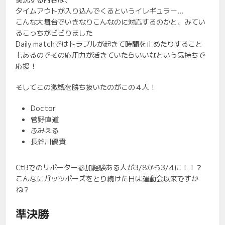
タイムアウトが入り込んでくるというイレギュラー…
こんな大舞台でいきなりこんなのに対応するのかと、みてい
るこっちがビビりました
Daily matchではトラブルが起きて時間を止めたりすること
もあるのでその応用力が活きていたらいいなという気持ちで
応援！
そしてこの激戦を勝ち抜いたのがこの４人！
Doctor
菅野直道
ふみえる
長谷川優貴
CtBでのサポーター参加経験ある人が3/8から3/4に！！？
こんなにガッツポーズをとり続けた日は運動会以来ですか
ね？
準決勝