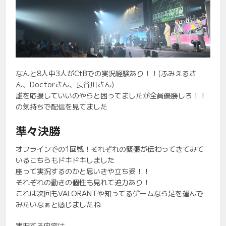
なんと8人中3人がCtBでの実況経験あり！！(ふみえるさ
ん、Doctorさん、長谷川さん)
誰を応援していいのやらと困ってましたが全員優勝しろ！！
の気持ちで配信を見てました
準々決勝
オフラインでの1回戦！それぞれの緊張が伝わってきてみて
いるこちらもドキドキしました
座って実況するのかと思いきや立ち姿！！
それぞれの動きの個性も見れて迫力あり！
これは次回もVALORANTや知ってるゲームなら足を運んで
みたいなぁと感じましたね
実況する内容は、