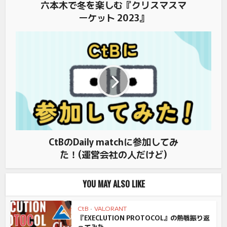
六本木で冬を楽しむ『クリスマスマ
ーケット 2023』
CtBのDaily matchに参加してみ
た！(運営会社の人だけど)
YOU MAY ALSO LIKE
CtB
•
VALORANT
『EXECLUTION PROTOCOL』の熱戦振り返
ってみた