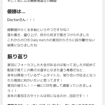
そして気になる優勝者誕生の瞬間
優勝は…
Doctorさん
！！！
経験値からくる余裕というやつですかね？
落ち着き、盛り上げ、何から何まで惹きつけられました
これからのCtB Daily matchの実況からさらに目が離せない
結果になりましたね
振り返り
実況にフォーカスした大会があるのは知ってましたが初めて
配信で見てこの熱さは選手とはまた違う青春だなと…
来年以降知っているゲームタイトル、知り合いが出るとなっ
たら現地に向かいたいと思ってます！
実況の皆さん！！一緒にCtBを通して頑張っていきましょ
う！！
来年の実況王のタイトルは何になるのか…注目です！！