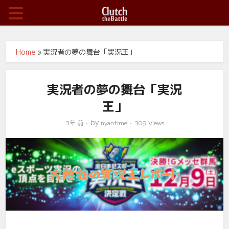
Home
»
実況者の夢の舞台「実況王」
実況者の夢の舞台「実況
王」
by
3年 前
nyantime
309 Views