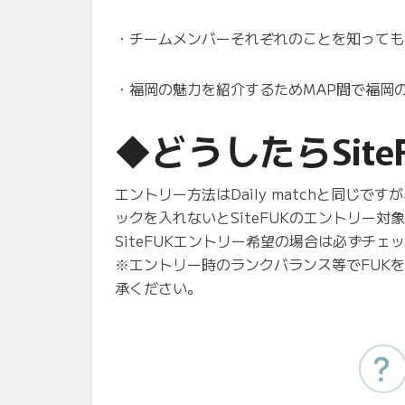
・チームメンバーそれぞれのことを知っても
・福岡の魅力を紹介するためMAP間で福岡
◆どうしたらSit
エントリー方法はDaily matchと同じで
ックを入れないとSiteFUKのエントリー対
SiteFUKエントリー希望の場合は必ずチェ
※エントリー時のランクバランス等でFUKを
承ください。