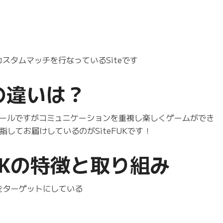
カスタムマッチを行なっているSiteです
hとの違いは？
同じルールですがコミュニケーションを重視し楽しくゲームができ
してお届けしているのがSiteFUKです！
FUKの特徴と取り組み
をターゲットにしている