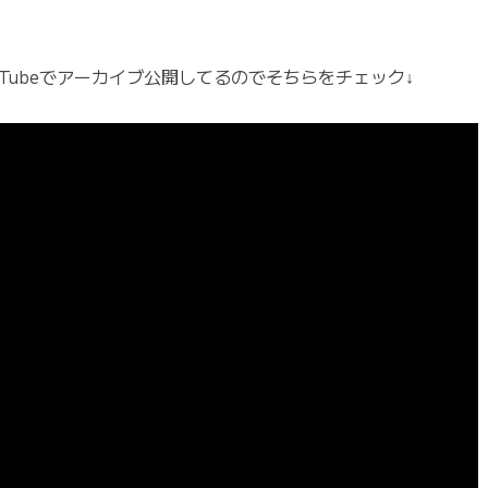
uTubeでアーカイブ公開してるのでそちらをチェック↓