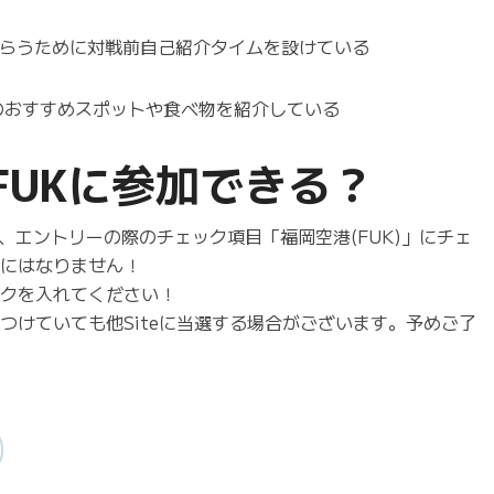
らうために対戦前自己紹介タイムを設けている
のおすすめスポットや食べ物を紹介している
eFUKに参加できる？
すが、エントリーの際のチェック項目「福岡空港(FUK)」にチェ
象にはなりません！
ックを入れてください！
つけていても他Siteに当選する場合がございます。予めご了