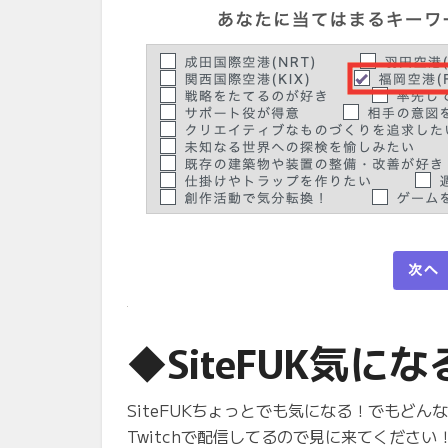
◆SiteFUK気に
SiteFUKちょっとでも気になる！でもど
Twitchで配信してるので見に来てください！