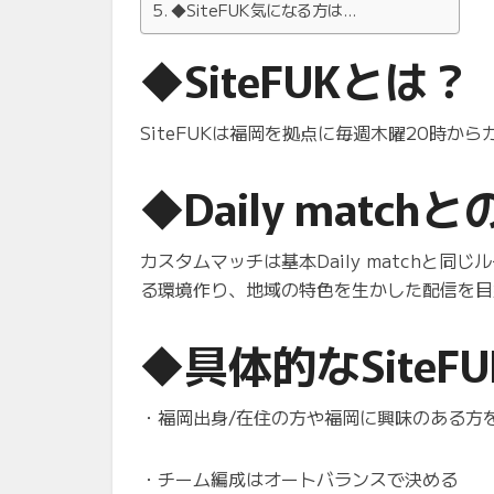
◆SiteFUK気になる方は…
◆SiteFUKとは？
SiteFUKは福岡を拠点に毎週木曜20時から
◆Daily matc
カスタムマッチは基本Daily matchと
る環境作り、地域の特色を生かした配信を目指
◆具体的なSite
・福岡出身/在住の方や福岡に興味のある方
・チーム編成はオートバランスで決める