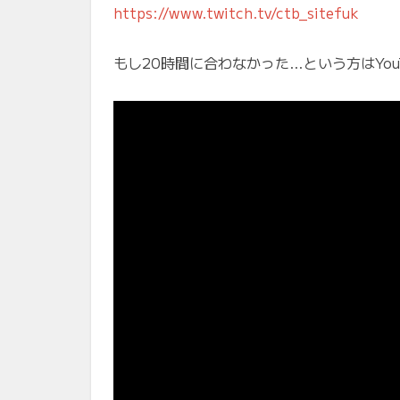
https://www.twitch.tv/ctb_sitefuk
もし20時間に合わなかった…という方はYo