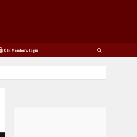
CtB Members Login