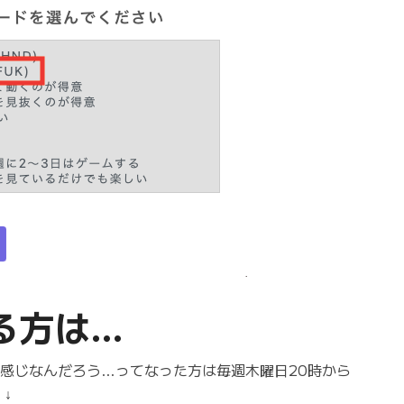
なる方は…
んな感じなんだろう…ってなった方は毎週木曜日20時から
↓