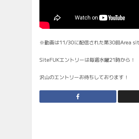
※動画は11/30に配信された第30回Area si
SiteFUKエントリーは毎週水曜21時から！
沢山のエントリーお待ちしております！