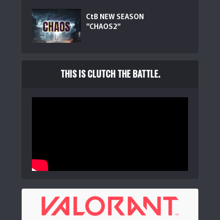
Logicool G G512 X 75 パームレスト G512X-75-PR ...
CtB NEW SEASON
(
5301
)
“CHAOS2”
THIS IS CLUTCH THE BATTLE.
YUNZII QL75 タイプライターキーボード ワイヤレス レトロ
メカニカルキ...
(
545376
)