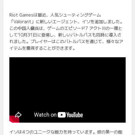
Riot Gamesは最近、人気シューティングゲーム
「Valorant」に新しいエージェント、イソを追加しました。
この中国人傭兵は、ゲームのエピソード7 アクトIIIの一環と
して10月31日に登場し、新しいバトルパスも同時に導入さ
れました。プレイヤーはこのバトルパスを通じて、様々なア
イテムを獲得することができます。
イソは4つのユニークな能力を持っています。彼の第一の能