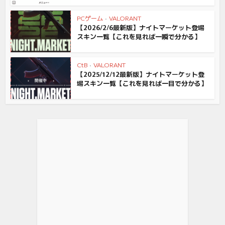
PCゲーム
•
VALORANT
【2026/2/6最新版】ナイトマーケット登場
スキン一覧【これを見れば一瞬で分かる】
CtB
•
VALORANT
【2025/12/12最新版】ナイトマーケット登
場スキン一覧【これを見れば一目で分かる】
【Amazon.co.jp限定】 Logicool G PRO X TKL RA...
(
544267
)